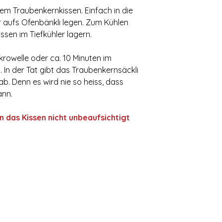
m Traubenkernkissen. Einfach in die
 aufs Ofenbänkli legen. Zum Kühlen
ssen im Tiefkühler lagern.
ikrowelle oder ca. 10 Minuten im
 In der Tat gibt das Traubenkernsäckli
 Denn es wird nie so heiss, dass
ann.
 das Kissen nicht unbeaufsichtigt