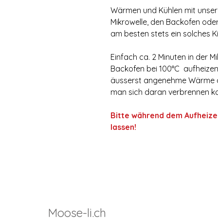
Wärmen und Kühlen mit unsere
Mikrowelle, den Backofen oder
am besten stets ein solches Ki
Einfach ca. 2 Minuten in der M
Backofen bei 100°C aufheizen.
äusserst angenehme Wärme ab.
man sich daran verbrennen k
Bitte während dem Aufheizen
lassen!
Moose-li.ch