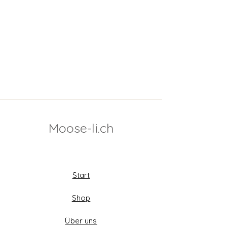
Moose-li.ch
Start
Shop
Über uns