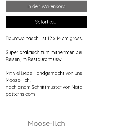
In den Warenkorb
Sofortkauf
Baumwolltäschli ist 12 x 14 cm gross.
Super praktisch zum mitnehmen bei
Reisen, im Restaurant usw.
Mit viel Liebe Handgemacht von uns
Moose-li.ch,
nach einem Schnittmuster von Nata-
patterns.com
Moose-li.ch