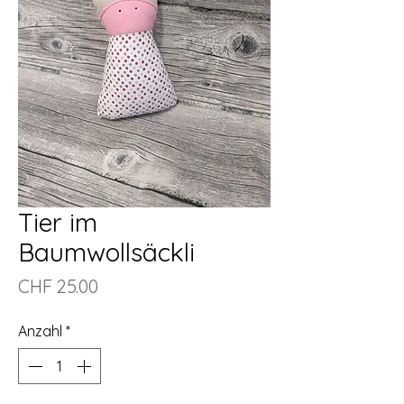
Tier im
Baumwollsäckli
Preis
CHF 25.00
Anzahl
*