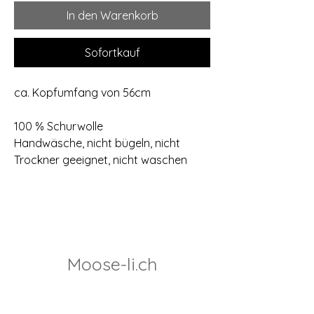
In den Warenkorb
Sofortkauf
ca. Kopfumfang von 56cm
100 % Schurwolle
Handwäsche, nicht bügeln, nicht
Trockner geeignet, nicht waschen
Moose-li.ch