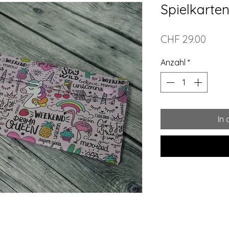
Spielkarten
Preis
CHF 29.00
Anzahl
*
In