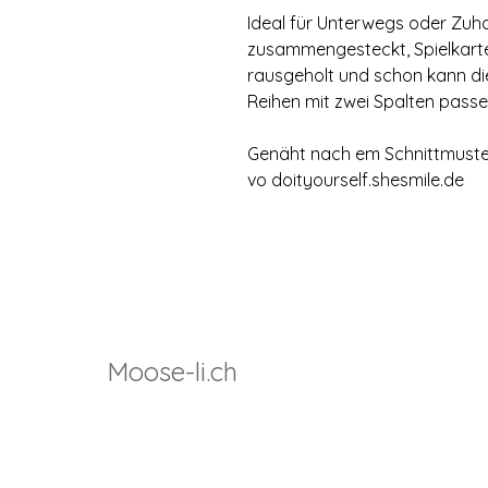
Ideal für Unterwegs oder Zuh
zusammengesteckt, Spielkarte
rausgeholt und schon kann die
Reihen mit zwei Spalten passen
Genäht nach em Schnittmuster
vo doityourself.shesmile.de
Moose-li.ch