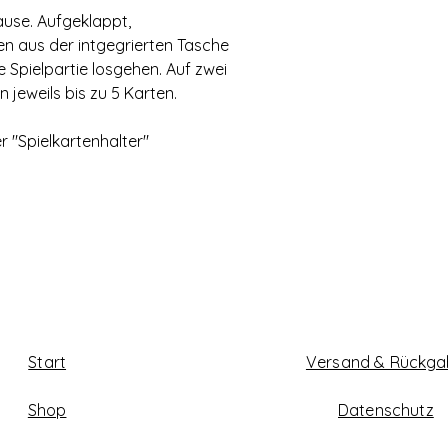
ause. Aufgeklappt,
n aus der intgegrierten Tasche
 Spielpartie losgehen. Auf zwei
 jeweils bis zu 5 Karten.
 "Spielkartenhalter"
Start
Versand & Rückg
Shop
Datenschutz