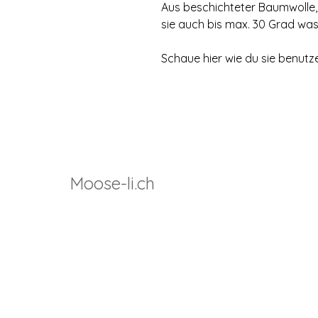
Aus beschichteter Baumwolle,
sie auch bis max. 30 Grad wa
Schaue hier wie du sie benutz
Moose-li.ch