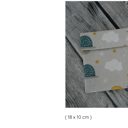
( 18 x 10 cm )