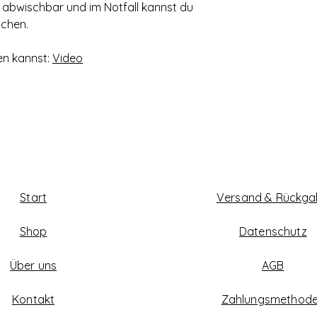
 abwischbar und im Notfall kannst du
schen.
en kannst:
Video
Start
Versand & Rückg
Shop
Datenschutz
Über uns
AGB
Kontakt
Zahlungsmethod