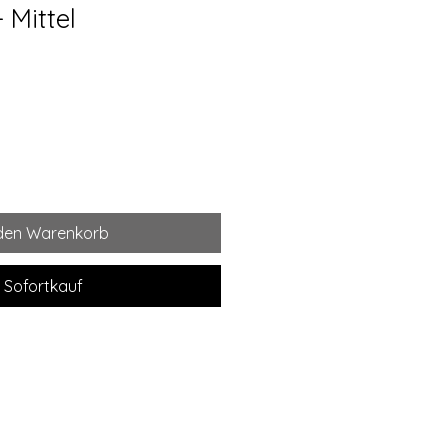
 Mittel
 den Warenkorb
Sofortkauf