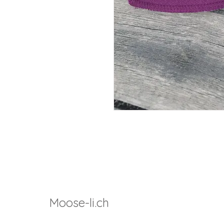
Moose-li.ch