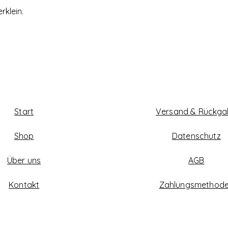
rklein.
Start
Versand & Rückg
Shop
Datenschutz
Über uns
AGB
Kontakt
Zahlungsmethod