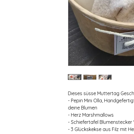
Dieses süsse Muttertag Gesch
- Pepin Mini Olla, Handgefert
deine Blumen
- Herz Marshmallows
- Schiefertafel Blumenstecker
- 3 Glückskekse aus Filz mit H