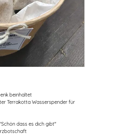
enk beinhaltet
igter Terrakotta Wasserspender für
 "Schön dass es dich gibt"
erzbotschaft