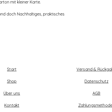
rton mit kleiner Karte.
s und doch Nachhaltiges, praktisches
Start
Versand & Rückg
Shop
Datenschutz
Über uns
AGB
Kontakt
Zahlungsmethod