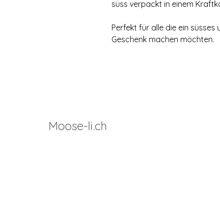
süss verpackt in einem Kraftka
Perfekt für alle die ein süsse
Geschenk machen möchten.
Moose-li.ch