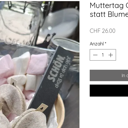
Muttertag 
statt Blum
Preis
CHF 26.00
Anzahl
*
In