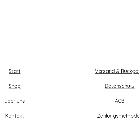
Start
Versand & Rückg
Shop
Datenschutz
Über uns
AGB
Kontakt
Zahlungsmethod