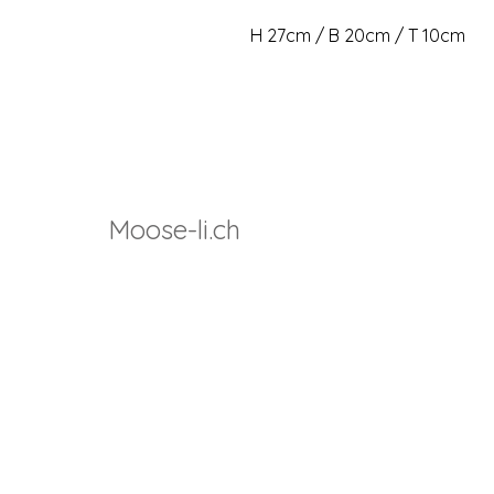
H 27cm / B 20cm / T 10cm
Moose-li.ch