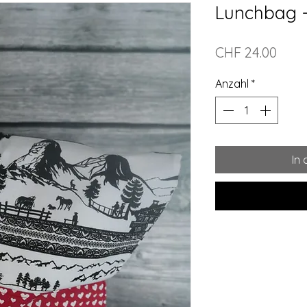
Lunchbag -
Preis
CHF 24.00
Anzahl
*
In