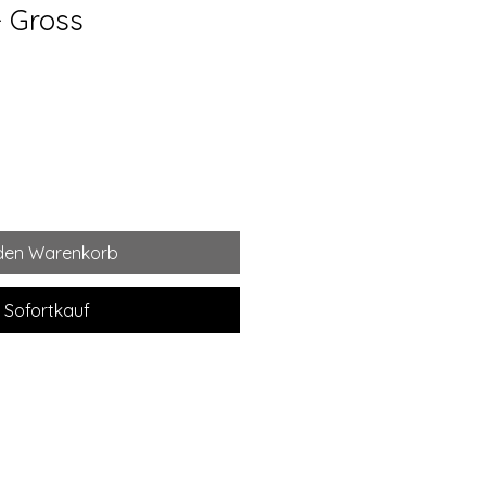
 Gross
 den Warenkorb
Sofortkauf