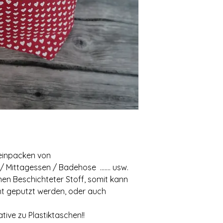
einpacken von
 Mittagessen / Badehose ....... usw.
en Beschichteter Stoff, somit kann
ht geputzt werden, oder auch
tive zu Plastiktaschen!!