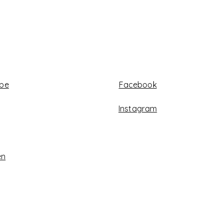
abe
Facebook
Instagram
en