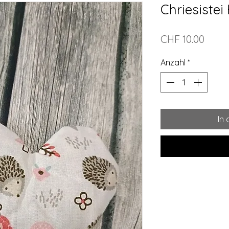
Chriesistei
Preis
CHF 10.00
Anzahl
*
In