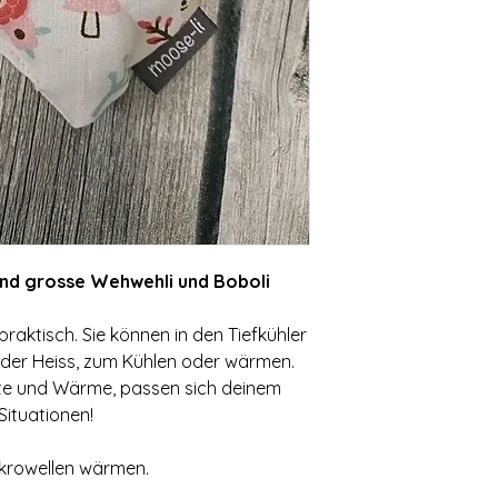
e und grosse Wehwehli und Boboli
raktisch. Sie können in den Tiefkühler
 oder Heiss, zum Kühlen oder wärmen.
älte und Wärme, passen sich deinem
Situationen!
Mikrowellen wärmen.