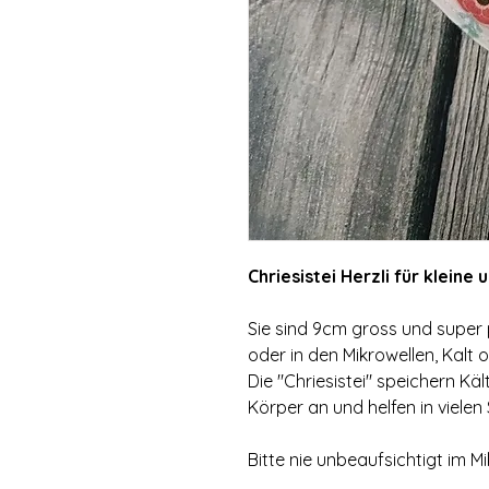
Chriesistei Herzli für klein
Sie sind 9cm gross und super p
oder in den Mikrowellen, Kalt
Die "Chriesistei" speichern K
Körper an und helfen in vielen 
Bitte nie unbeaufsichtigt im 