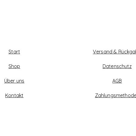
Start
Versand & Rückg
Shop
Datenschutz
Über uns
AGB
Kontakt
Zahlungsmethod