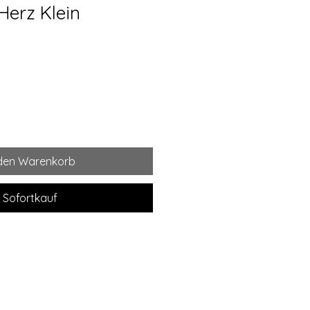
 Herz Klein
 den Warenkorb
Sofortkauf