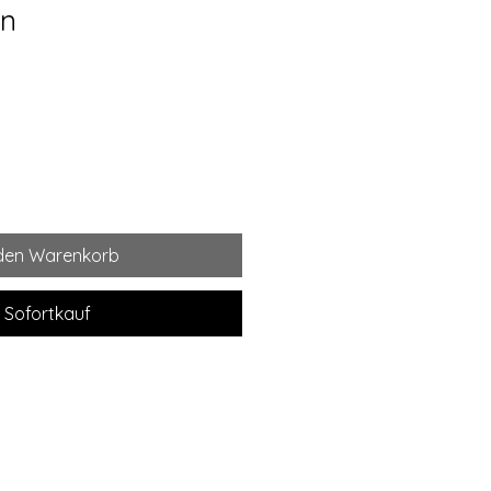
en
 den Warenkorb
Sofortkauf