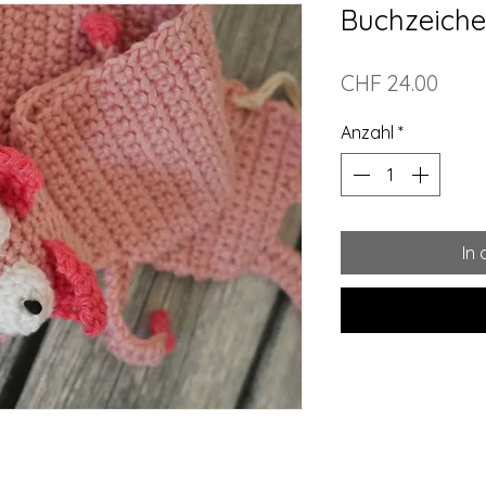
Buchzeich
Preis
CHF 24.00
Anzahl
*
In