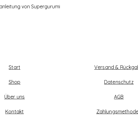
anleitung von Supergurumi
Start
Versand & Rückg
Shop
Datenschutz
Über uns
AGB
Kontakt
Zahlungsmethod