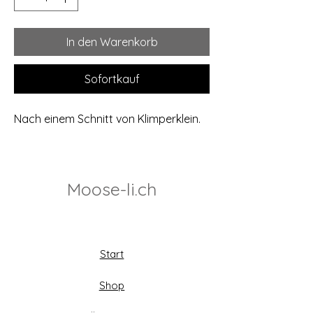
In den Warenkorb
Sofortkauf
Nach einem Schnitt von Klimperklein.
Moose-li.ch
Start
Shop