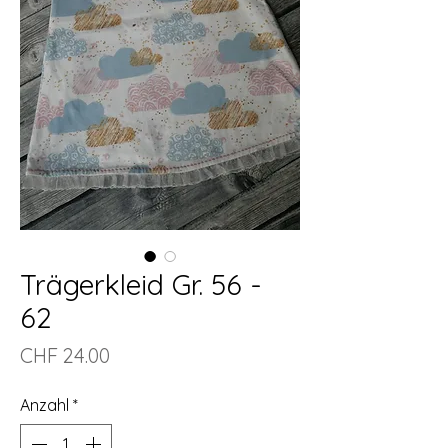
Trägerkleid Gr. 56 -
62
Preis
CHF 24.00
Anzahl
*