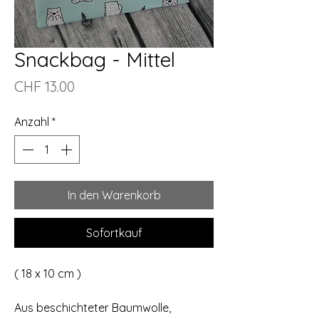
Snackbag - Mittel
Preis
CHF 13.00
Anzahl
*
In den Warenkorb
Sofortkauf
( 18 x 10 cm )
Aus beschichteter Baumwolle,