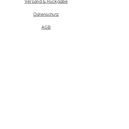
Versand & Rückgabe
Datenschutz
AGB
Zahlungsmethoden
Facebook
Instagram