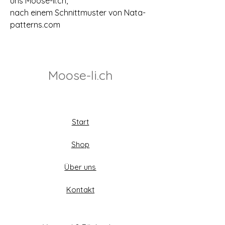
uns Moose-li.ch,
nach einem Schnittmuster von Nata-
patterns.com
Moose-li.ch
Start
Shop
Über uns
Kontakt