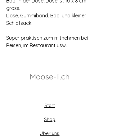
Bäbi in der Dose, Dose ist 10 x 8 cm
gross.
Dose, Gummiband, Bäbi und kleiner
Schlafsack.
Super praktisch zum mitnehmen bei
Reisen, im Restaurant usw.
Moose-li.ch
Start
Shop
Über uns