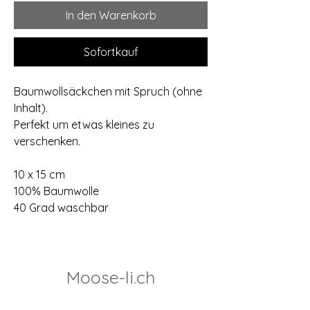
In den Warenkorb
Sofortkauf
Baumwollsäckchen mit Spruch (ohne
Inhalt).
Perfekt um etwas kleines zu
verschenken.
10 x 15 cm
100% Baumwolle
40 Grad waschbar
Moose-li.ch