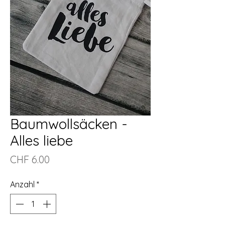
Baumwollsäcken -
Alles liebe
Preis
CHF 6.00
Anzahl
*